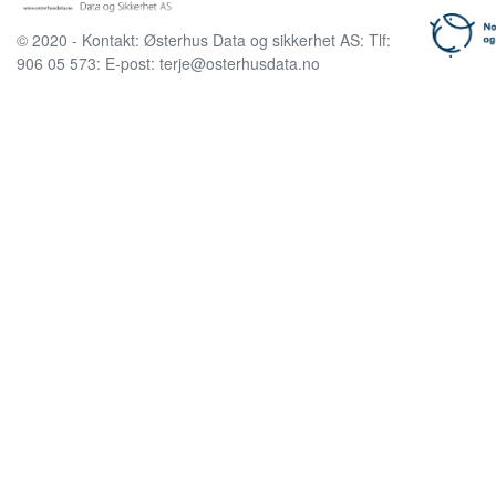
© 2020 - Kontakt: Østerhus Data og sikkerhet AS: Tlf:
906 05 573: E-post: terje@osterhusdata.no