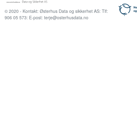
© 2020 - Kontakt: Østerhus Data og sikkerhet AS: Tlf:
906 05 573: E-post: terje@osterhusdata.no