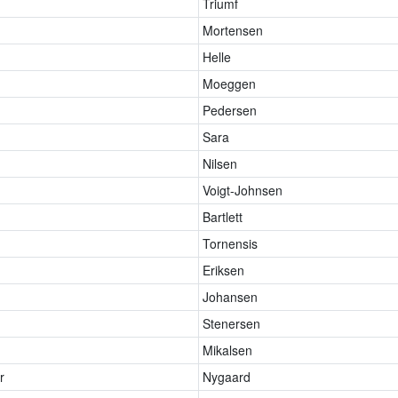
Triumf
Mortensen
Helle
Moeggen
Pedersen
Sara
Nilsen
Voigt-Johnsen
Bartlett
Tornensis
Eriksen
Johansen
Stenersen
Mikalsen
r
Nygaard