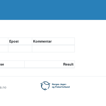
Epost
Kommentar
sse
Result
ta.no