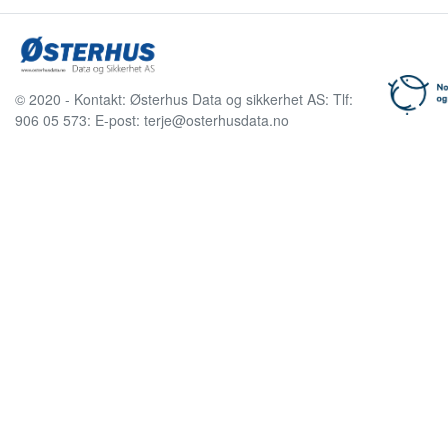
© 2020 - Kontakt: Østerhus Data og sikkerhet AS: Tlf:
906 05 573: E-post: terje@osterhusdata.no