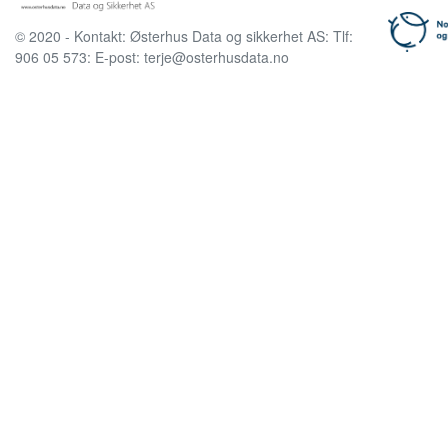
© 2020 - Kontakt: Østerhus Data og sikkerhet AS: Tlf:
906 05 573: E-post: terje@osterhusdata.no