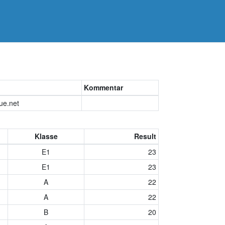
Kommentar
ue.net
Klasse
Result
E1
23
E1
23
A
22
A
22
B
20