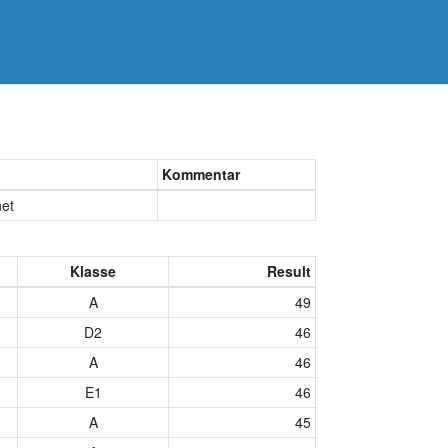
Kommentar
net
Klasse
Result
A
49
D2
46
A
46
E1
46
A
45