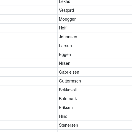
Løkås
Vestjord
Moeggen
Hoff
Johansen
Larsen
Eggen
Nilsen
Gabrielsen
Guttormsen
Bekkevoll
Botnmark
Eriksen
Hind
Stenersen