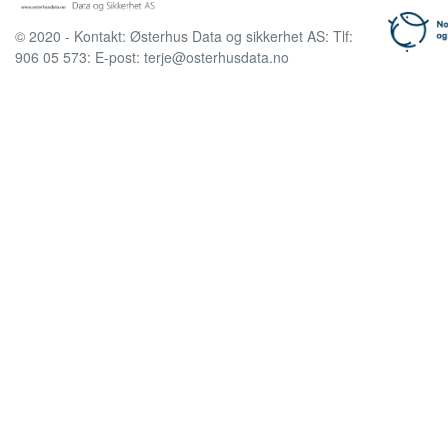
© 2020 - Kontakt: Østerhus Data og sikkerhet AS: Tlf:
906 05 573: E-post: terje@osterhusdata.no