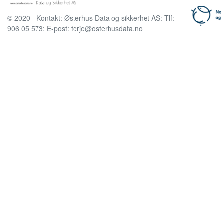
© 2020 - Kontakt: Østerhus Data og sikkerhet AS: Tlf:
906 05 573: E-post: terje@osterhusdata.no