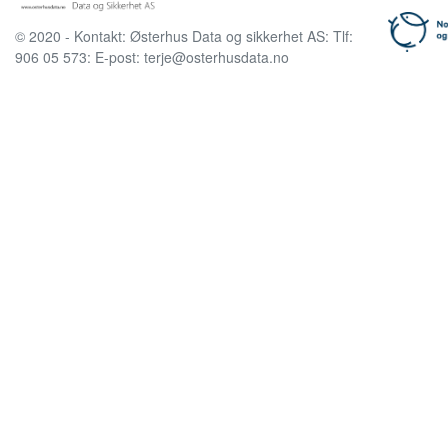
© 2020 - Kontakt: Østerhus Data og sikkerhet AS: Tlf:
906 05 573: E-post: terje@osterhusdata.no