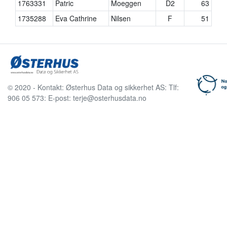
1763331
Patric
Moeggen
D2
63
1735288
Eva Cathrine
Nilsen
F
51
© 2020 - Kontakt: Østerhus Data og sikkerhet AS: Tlf:
906 05 573: E-post: terje@osterhusdata.no